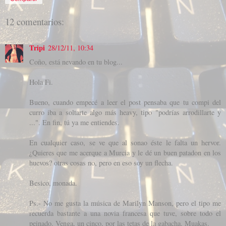
12 comentarios:
Tripi
28/12/11, 10:34
Coño, está nevando en tu blog...
Hola Fi.
Bueno, cuando empecé a leer el post pensaba que tu compi del
curro iba a soltarte algo más heavy, tipo "podrías arrodillarte y
...". En fin, tú ya me entiendes.
En cualquier caso, se ve que al sonao éste le falta un hervor.
¿Quieres que me acerque a Murcia y le dé un buen patadon en los
huevos? otras cosas no, pero en eso soy un flecha.
Besico, monada.
Ps.- No me gusta la música de Marilyn Manson, pero el tipo me
recuerda bastante a una novia francesa que tuve, sobre todo el
peinado. Venga, un cinco, por las tetas de la gabacha. Muakas.