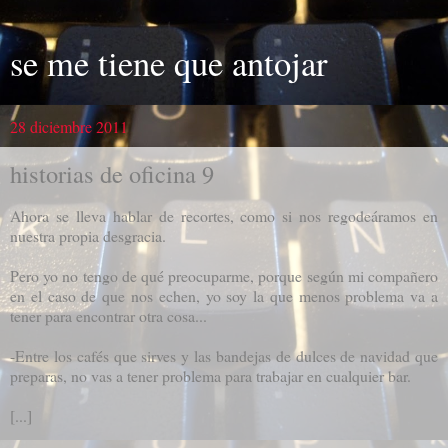
se me tiene que antojar
28 diciembre 2011
historias de oficina 9
Ahora se lleva hablar de recortes, como si nos regodeáramos en
nuestra propia desgracia.
Pero yo no tengo de qué preocuparme, porque según mi compañero
en el caso de que nos echen, yo soy la que menos problema va a
tener para encontrar otra cosa...
-Entre los cafés que sirves y las bandejas de dulces de navidad que
preparas, no vas a tener problema para trabajar en cualquier bar.
[...]