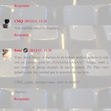
Responder
CMQ
28/12/11, 11:16
Vete dándole mientras llegamos...
Responder
fiona
28/12/11, 11:38
Tripi, desde luego, si alguien de mi trabajo pudiera ganarse la vida
con su cuerpo, sería yo...JUAAAAAAAAAA!!! Venga, vente y
nos vamos de juerga después de que lo patees. Pd. Pues vaya
gabacha más fea, normal que te acuerdes de sus tetas.
CMQ, jajajaj, veeenga vaaaa...pero no tardéis!
1besico!
Responder