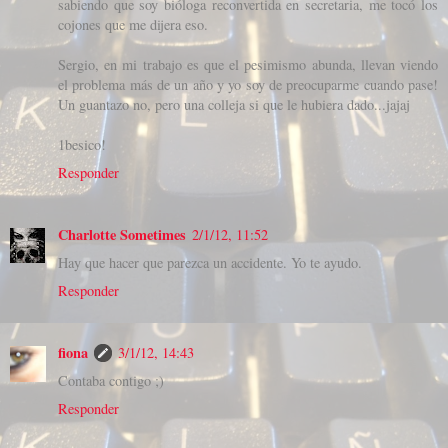
sabiendo que soy bióloga reconvertida en secretaria, me tocó los
cojones que me dijera eso.
Sergio, en mi trabajo es que el pesimismo abunda, llevan viendo
el problema más de un año y yo soy de preocuparme cuando pase!
Un guantazo no, pero una colleja si que le hubiera dado...jajaj
1besico!
Responder
Charlotte Sometimes
2/1/12, 11:52
Hay que hacer que parezca un accidente. Yo te ayudo.
Responder
fiona
3/1/12, 14:43
Contaba contigo ;)
Responder